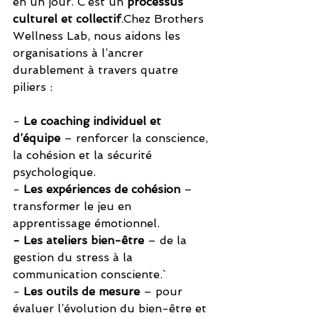
en un jour. C’est un 
processus 
culturel et collectif
.Chez Brothers 
Wellness Lab, nous aidons les 
organisations à l’ancrer 
durablement à travers quatre 
piliers :
- 
Le coaching individuel et 
d’équipe
 – renforcer la conscience, 
la cohésion et la sécurité 
psychologique.
- 
Les expériences de cohésion
 – 
transformer le jeu en 
apprentissage émotionnel.
- Les ateliers bien-être
 – de la 
gestion du stress à la 
communication consciente.`
- 
Les outils de mesure
 – pour 
évaluer l’évolution du bien-être et 