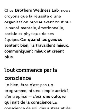
Chez 
Brothers Wellness Lab
, nous 
croyons que la réussite d’une 
organisation repose avant tout sur 
la santé mentale, émotionnelle, 
sociale et physique de ses 
équipes.Car
quand les gens se 
sentent bien, ils travaillent mieux, 
communiquent mieux et créent 
plus.
Tout commence par la 
conscience
Le bien-être n’est pas un 
programme, ni une simple activité 
d’entreprise — c’est 
une culture 
qui naît de la 
conscience
.La
conscience de soi, des autres et de 