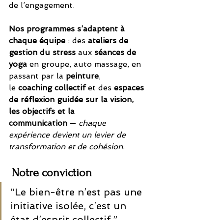
de l’engagement.
Nos programmes s’adaptent à 
chaque équipe
 : des 
ateliers de 
gestion du stress
 aux 
séances de 
yoga
 en groupe, auto massage, en 
passant par la 
peinture
, 
le 
coaching collectif
 et des 
espaces 
de réflexion guidée sur la vision, 
les objectifs et la 
communication
 — 
chaque 
expérience devient un levier de 
transformation et de cohésion
.
 Notre conviction
“Le bien-être n’est pas une 
initiative isolée, c’est un 
état d’esprit collectif.”