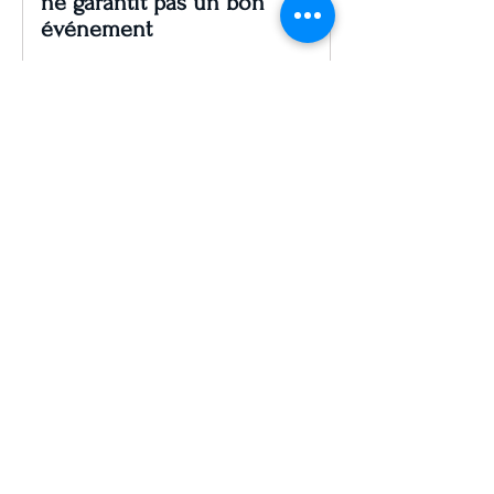
ne garantit pas un bon
événement
Constituer une équipe soudée
est la clé d'une entreprise
compétitive.