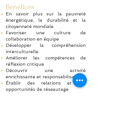
Bénéfices
En savoir plus sur la pauvreté
énergétique, la durabilité et la
citoyenneté mondiale
Favoriser une culture de
collaboration en équipe
Développer la compréhension
interculturelle
Améliorer les compétences de
réflexion critique
Découvrir une activité
enrichissante et responsabilisante
Établir des relations et des
opportunités de réseautage
Donner en retour à la communauté
mondiale
Créer un impact réel avec un
retour social sur investissement
(SROI) mesurable