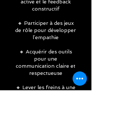
active et le feedback
constructif
🔸 Participer à des jeux
de rôle pour développer
l’empathie
🔸 Acquérir des outils
pour une
communication claire et
respectueuse
🔸 Lever les freins à une
collaboration efficace
entre équipes