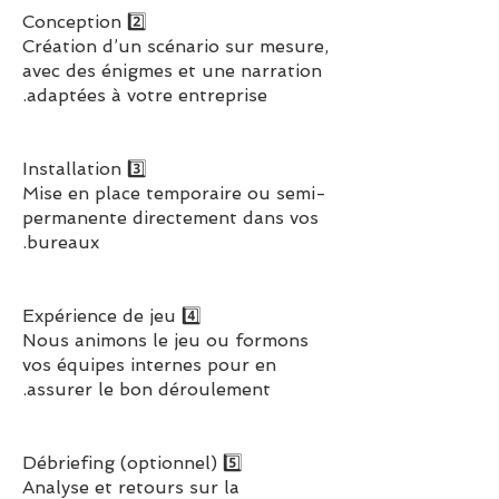
2️⃣ Conception
Création d’un scénario sur mesure,
avec des énigmes et une narration
adaptées à votre entreprise.
3️⃣ Installation
Mise en place temporaire ou semi-
permanente directement dans vos
bureaux.
4️⃣ Expérience de jeu
Nous animons le jeu ou formons
vos équipes internes pour en
assurer le bon déroulement.
5️⃣ Débriefing (optionnel)
Analyse et retours sur la