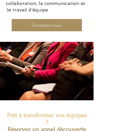
collaboration, la communication et
le travail d’équipe.
Contactez-nous
Prêt à transformer vos équipes
?
Réservez un appel découverte