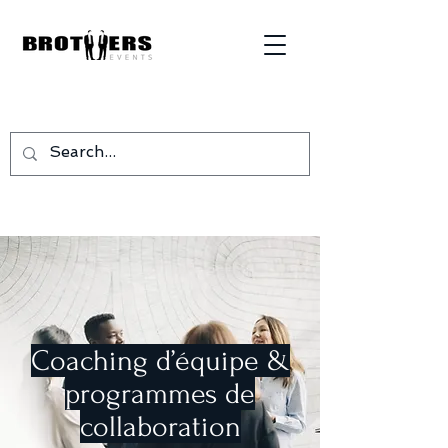
Coaching d’équipe &
programmes de
collaboration